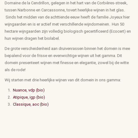
Domaine de la Cendrillon, gelegen in het hart van de Corbières-streek,
tussen Narbonne en Carcassonne, tovert heerlijke wijnen in het glas.
Sinds het midden van de achttiende eeuw heeft de familie Joyeux hier
wijngaarden en is er actief met verschillende wijndomeinen. Hun 50
hectare wijngaarden zijn volledig biologisch gecertificeerd (Ecocert) en
hun wijnen dragen het biolabel.
De grote verscheidenheid aan druivenrassen binnen het domein is mee
bepalend voor de frisse en evenwichtige wijnen uit het gamma. Dit
domein presenteert wijnen met finesse en elegantie, zowel bij de witte
als de rode!
Wij starten met drie heerlijke wijnen van dit domein in ons gamma:
Nuance, vdp (bio)
Atipique, igp (bio)
Classique, aoc (bio)